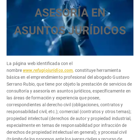
ASESORÍA EN
ASUNTOS JURÍDICOS
La página web identificada con el
nombre
www.refugiojuridico.com
,
constituye herramienta
básica en el emprendimiento profesional del abogado Gustavo
Serrano Rubio, que tiene por objeto la prestación de servicios de
consultoría y asesoría en asuntos jurídicos, específicamente en
las áreas de formación y experiencia que posee,
correspondientes al derecho civil (obligaciones, contratos y
responsabilidad civil, etc.); comercial (contratos y otros temas);
propiedad intelectual (derechos de autor y propiedad industrial,
especialmente en temas de responsabilidad por infracción de
derechos de propiedad intelectual en general); y procesal civil
(trámite de los procesos ante los jueces civiles y recurso de